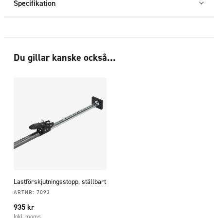
Specifikation
Du gillar kanske också…
Lastförskjutningsstopp, ställbart
ARTNR:
7093
935
kr
Inkl. moms