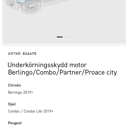
ARTNR:
826470
Underkörningsskydd motor
Berlingo/Combo/Partner/Proace city
Citroën
Berlingo 2019+
Opel
Combo / Combo Life 2019+
Peugeot