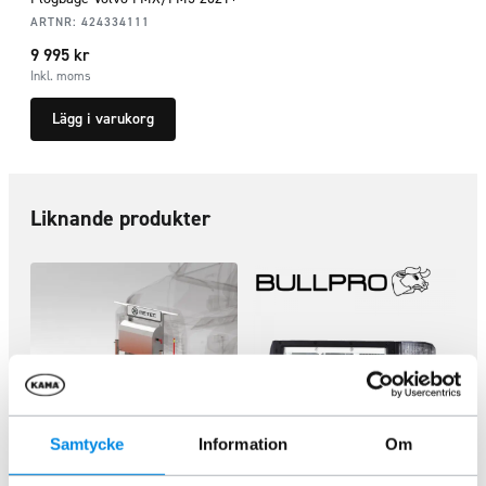
ARTNR:
424334111
9 995
kr
Inkl. moms
Lägg i varukorg
Liknande produkter
Samtycke
Information
Om