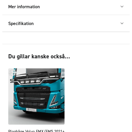
Mer information
Specifikation
Du gillar kanske också…
Plogbåge Volvo FMX/FM5 2021+