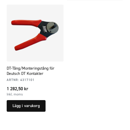
DT-Tång/Monteringstång för
Deutsch DT Kontakter
ARTNR:
4317101
1 282,50
kr
Inkl. moms
Lägg i varukorg