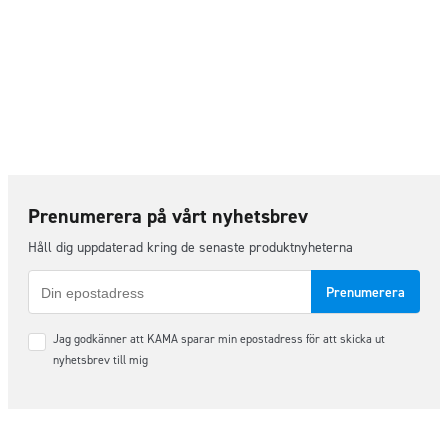
Prenumerera på vårt nyhetsbrev
Håll dig uppdaterad kring de senaste produktnyheterna
E-
post
Samtycke
Jag godkänner att KAMA sparar min epostadress för att skicka ut
*
nyhetsbrev till mig