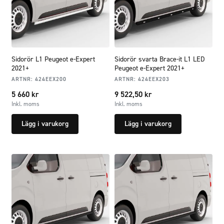
Sidorör L1 Peugeot e-Expert
Sidorör svarta Brace-it L1 LED
2021+
Peugeot e-Expert 2021+
ARTNR:
424EEX200
ARTNR:
424EEX203
5 660
kr
9 522,50
kr
Inkl. moms
Inkl. moms
Lägg i varukorg
Lägg i varukorg