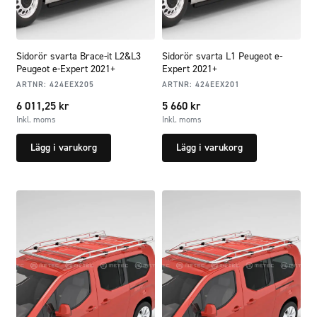
Sidorör svarta Brace-it L2&L3
Sidorör svarta L1 Peugeot e-
Peugeot e-Expert 2021+
Expert 2021+
ARTNR:
424EEX205
ARTNR:
424EEX201
6 011,25
kr
5 660
kr
Inkl. moms
Inkl. moms
Lägg i varukorg
Lägg i varukorg