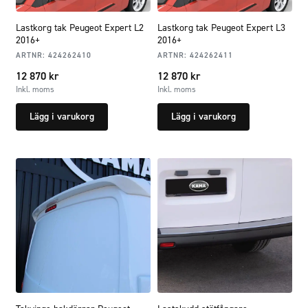
Lastkorg tak Peugeot Expert L2
Lastkorg tak Peugeot Expert L3
2016+
2016+
ARTNR:
424262410
ARTNR:
424262411
12 870
kr
12 870
kr
Inkl. moms
Inkl. moms
Lägg i varukorg
Lägg i varukorg