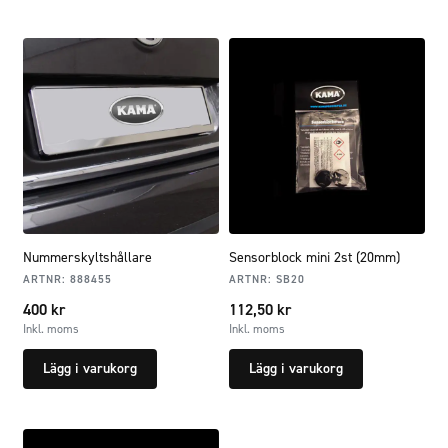
Nummerskyltshållare
Sensorblock mini 2st (20mm)
ARTNR:
888455
ARTNR:
SB20
400
kr
112,50
kr
Inkl. moms
Inkl. moms
Lägg i varukorg
Lägg i varukorg