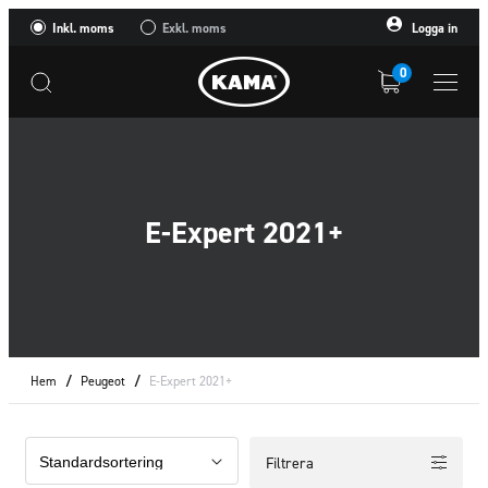
Inkl. moms
Exkl. moms
Logga in
0
E-Expert 2021+
Hem
/
Peugeot
/
E-Expert 2021+
Filtrera