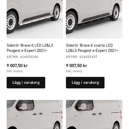
Sidorör Brace-it LED L2&L3
Sidorör Brace-it svarta LED
Peugeot e-Expert 2021+
L2&L3 Peugeot e-Expert 2021+
ARTNR:
424EEX206
ARTNR:
424EEX207
9 007,50
kr
9 007,50
kr
Inkl. moms
Inkl. moms
Lägg i varukorg
Lägg i varukorg