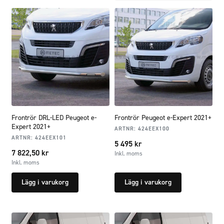
Frontrör DRL-LED Peugeot e-
Frontrör Peugeot e-Expert 2021+
Expert 2021+
ARTNR:
424EEX100
ARTNR:
424EEX101
5 495
kr
7 822,50
kr
Inkl. moms
Inkl. moms
Lägg i varukorg
Lägg i varukorg