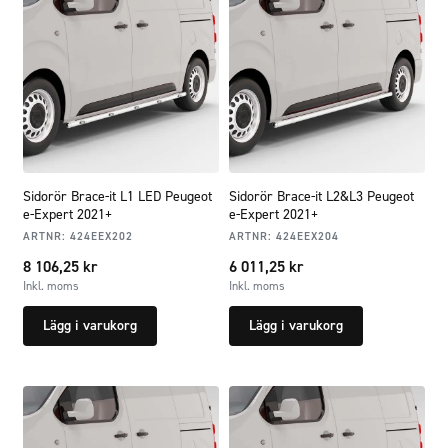
Sidorör Brace-it L1 LED Peugeot
Sidorör Brace-it L2&L3 Peugeot
e-Expert 2021+
e-Expert 2021+
ARTNR:
424EEX202
ARTNR:
424EEX204
8 106,25
kr
6 011,25
kr
Inkl. moms
Inkl. moms
Lägg i varukorg
Lägg i varukorg