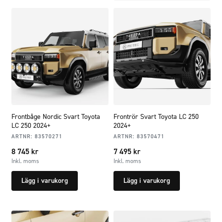
Frontbåge Nordic Svart Toyota
Frontrör Svart Toyota LC 250
LC 250 2024+
2024+
ARTNR:
83570271
ARTNR:
83570471
8 745
kr
7 495
kr
Inkl. moms
Inkl. moms
Lägg i varukorg
Lägg i varukorg