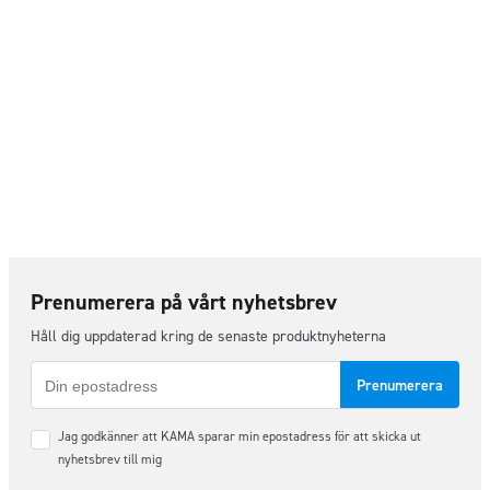
Prenumerera på vårt nyhetsbrev
Håll dig uppdaterad kring de senaste produktnyheterna
E-
post
Samtycke
Jag godkänner att KAMA sparar min epostadress för att skicka ut
*
nyhetsbrev till mig