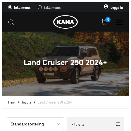
Inkl. moms
Exkl. moms
Logga in
0
Land Cruiser 250 2024+
Hem
/
Toyota
/
Land Cruiser 250 2024+
Filtrera