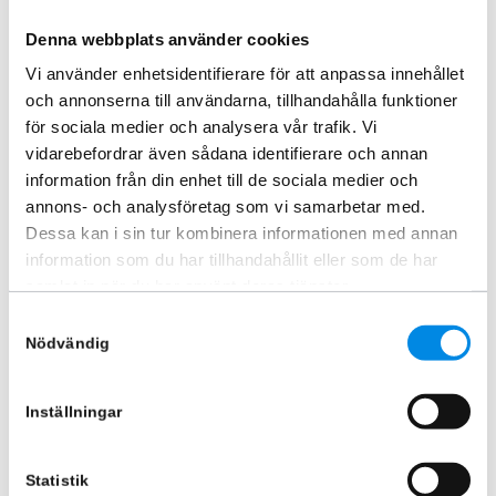
Denna webbplats använder cookies
Vi använder enhetsidentifierare för att anpassa innehållet
och annonserna till användarna, tillhandahålla funktioner
för sociala medier och analysera vår trafik. Vi
Sensorblock stora 2st (24mm)
vidarebefordrar även sådana identifierare och annan
ARTNR:
SB24
information från din enhet till de sociala medier och
112,50
kr
annons- och analysföretag som vi samarbetar med.
Inkl. moms
Dessa kan i sin tur kombinera informationen med annan
Lägg i varukorg
information som du har tillhandahållit eller som de har
samlat in när du har använt deras tjänster.
Samtyckesval
Nödvändig
Bästsäljare i Caddy 2004-2009
Inställningar
Caddy 2004-2009 »
Statistik