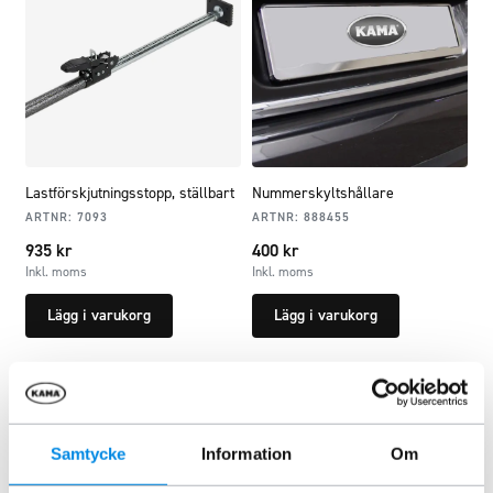
Lastförskjutningsstopp, ställbart
Nummerskyltshållare
ARTNR:
7093
ARTNR:
888455
935
kr
400
kr
Inkl. moms
Inkl. moms
Lägg i varukorg
Lägg i varukorg
Samtycke
Information
Om