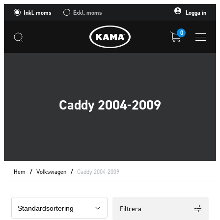
Inkl. moms
Exkl. moms
Logga in
0
Caddy 2004-2009
Hem
/
Volkswagen
/
Caddy 2004-2009
Filtrera