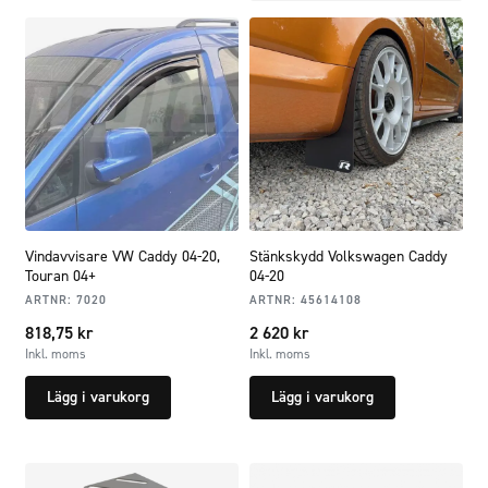
Vindavvisare VW Caddy 04-20,
Stänkskydd Volkswagen Caddy
Touran 04+
04-20
ARTNR:
7020
ARTNR:
45614108
818,75
kr
2 620
kr
Inkl. moms
Inkl. moms
Lägg i varukorg
Lägg i varukorg