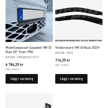
Modellanpassat ljuspaket VW ID
Vindavvisare VW ID-Buzz 2023+
Buzz 20″ Ymer PRO
ARTNR:
7052
ARTNR:
VWIDBUZZ-KIT2
716,25
kr
6 786,25
kr
Inkl. moms
Inkl. moms
Lägg i varukorg
Lägg i varukorg