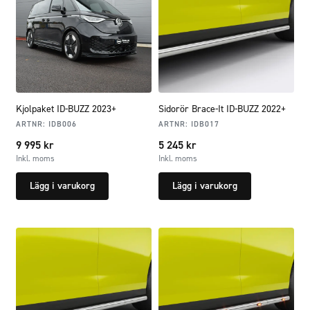
Kjolpaket ID-BUZZ 2023+
Sidorör Brace-It ID-BUZZ 2022+
ARTNR:
IDB006
ARTNR:
IDB017
9 995
kr
5 245
kr
Inkl. moms
Inkl. moms
Lägg i varukorg
Lägg i varukorg