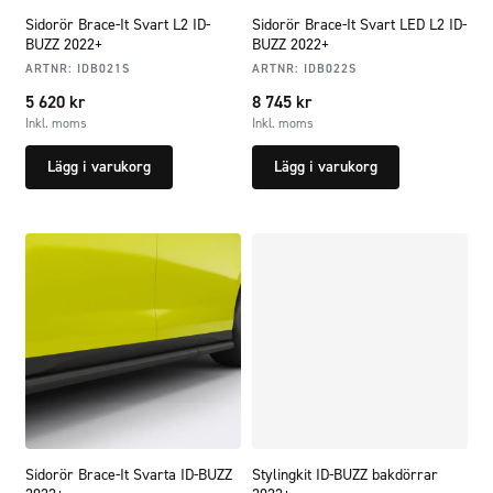
Sidorör Brace-It Svart L2 ID-
Sidorör Brace-It Svart LED L2 ID-
BUZZ 2022+
BUZZ 2022+
ARTNR:
IDB021S
ARTNR:
IDB022S
5 620
kr
8 745
kr
Inkl. moms
Inkl. moms
Lägg i varukorg
Lägg i varukorg
Sidorör Brace-It Svarta ID-BUZZ
Stylingkit ID-BUZZ bakdörrar