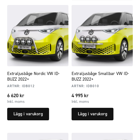
Extraljusbåge Nordic VW ID-
Extraljusbåge Smallbar VW ID-
BUZZ 2022+
BUZZ 2022+
ARTNR:
IDB012
ARTNR:
IDB010
6 620
kr
4 995
kr
Inkl. moms
Inkl. moms
Lägg i varukorg
Lägg i varukorg