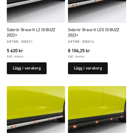
Sidorör Brace-It L2 ID-BUZZ
Sidorör Brace-It LED ID-BUZZ
2022+
2022+
ARTNR:
IDB021
ARTNR:
IDB016
5 620
kr
8 106,25
kr
Inkl. moms
Inkl. moms
Lägg i varukorg
Lägg i varukorg