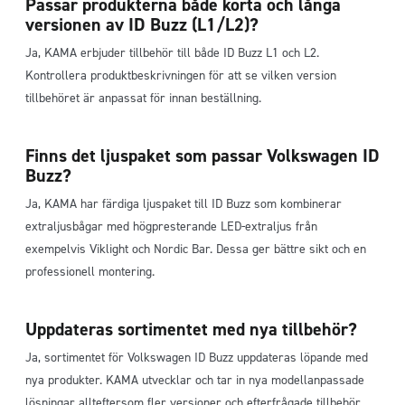
Passar produkterna både korta och långa
versionen av ID Buzz (L1/L2)?
Ja, KAMA erbjuder tillbehör till både ID Buzz L1 och L2.
Kontrollera produktbeskrivningen för att se vilken version
tillbehöret är anpassat för innan beställning.
Finns det ljuspaket som passar Volkswagen ID
Buzz?
Ja, KAMA har färdiga ljuspaket till ID Buzz som kombinerar
extraljusbågar med högpresterande LED-extraljus från
exempelvis Viklight och Nordic Bar. Dessa ger bättre sikt och en
professionell montering.
Uppdateras sortimentet med nya tillbehör?
Ja, sortimentet för Volkswagen ID Buzz uppdateras löpande med
nya produkter. KAMA utvecklar och tar in nya modellanpassade
lösningar allteftersom fler versioner och efterfrågade tillbehör