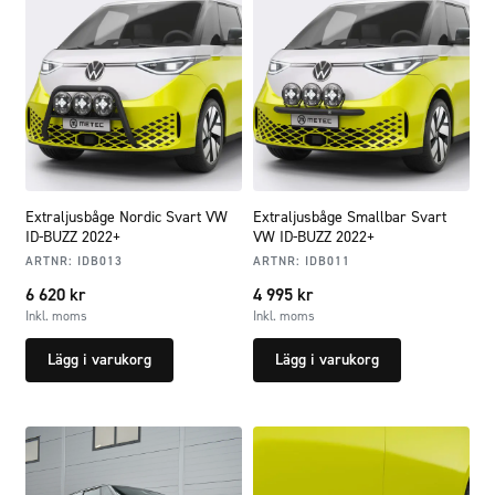
Extraljusbåge Nordic Svart VW
Extraljusbåge Smallbar Svart
ID-BUZZ 2022+
VW ID-BUZZ 2022+
ARTNR:
IDB013
ARTNR:
IDB011
6 620
kr
4 995
kr
Inkl. moms
Inkl. moms
Lägg i varukorg
Lägg i varukorg