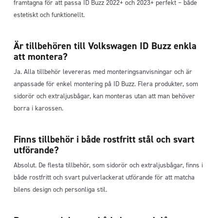
framtagna för att passa ID Buzz 2022+ och 2023+ perfekt – både
estetiskt och funktionellt.
Är tillbehören till Volkswagen ID Buzz enkla
att montera?
Ja. Alla tillbehör levereras med monteringsanvisningar och är
anpassade för enkel montering på ID Buzz. Flera produkter, som
sidorör och extraljusbågar, kan monteras utan att man behöver
borra i karossen.
Finns tillbehör i både rostfritt stål och svart
utförande?
Absolut. De flesta tillbehör, som sidorör och extraljusbågar, finns i
både rostfritt och svart pulverlackerat utförande för att matcha
bilens design och personliga stil.