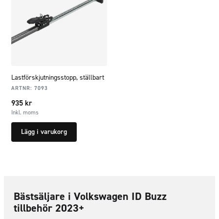
Lastförskjutningsstopp, ställbart
ARTNR:
7093
935
kr
Inkl. moms
Lägg i varukorg
Bästsäljare i Volkswagen ID Buzz
tillbehör 2023+