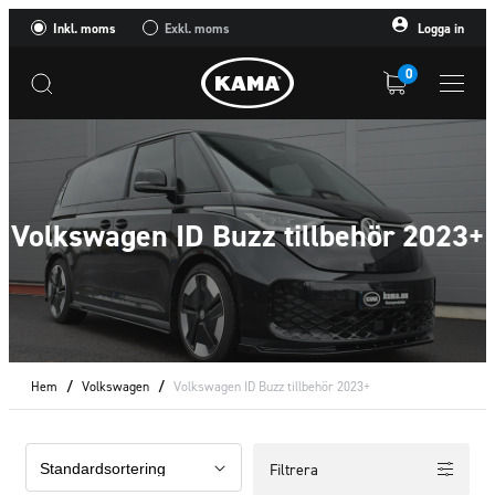
Inkl. moms
Exkl. moms
Logga in
0
Volkswagen ID Buzz tillbehör 2023+
Hem
/
Volkswagen
/
Volkswagen ID Buzz tillbehör 2023+
Filtrera