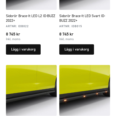
Sidorör Brace-It LED L2 ID-BUZZ
Sidorör Brace-It LED Svart ID-
2022+
BUZZ 2022+
ARTNR:
IDB022
ARTNR:
IDB015
8 745
kr
8 745
kr
Inkl. moms
Inkl. moms
Lägg i varukorg
Lägg i varukorg