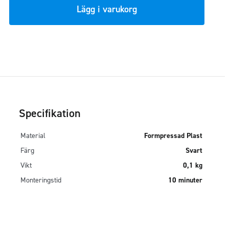
Lägg i varukorg
Specifikation
Material
Formpressad Plast
Färg
Svart
Vikt
0,1 kg
Monteringstid
10 minuter