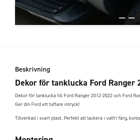
Beskrivning
Dekor för tanklucka Ford Ranger
Dekor för tanklucka till Ford Ranger 2012-2022 och Ford R
Ger din Ford ett tuffare intryck!
Tillverkad i svart plast. Perfekt att lackera i valfri färg, kont
Montering