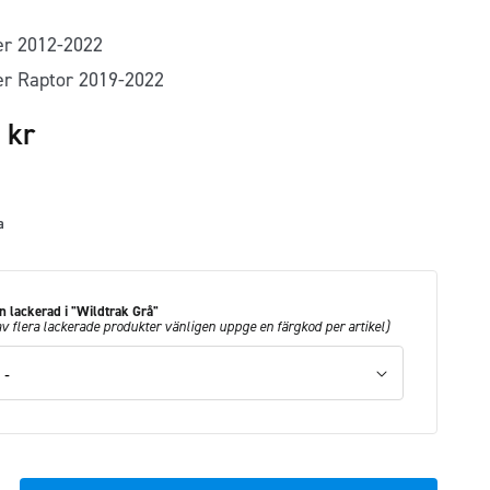
er 2012-2022
r Raptor 2019-2022
5
kr
a
 lackerad i "Wildtrak Grå"
av flera lackerade produkter vänligen uppge en färgkod per artikel)