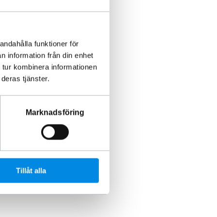
andahålla funktioner för
n information från din enhet
 tur kombinera informationen
deras tjänster.
Marknadsföring
Tillåt alla
ltshållare
55