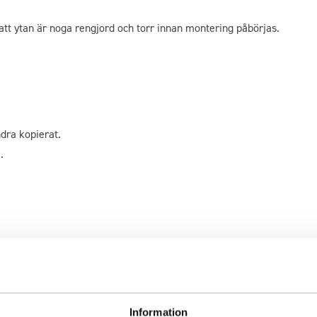
att ytan är noga rengjord och torr innan montering påbörjas.
dra kopierat.
.
Information