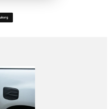
rukorg