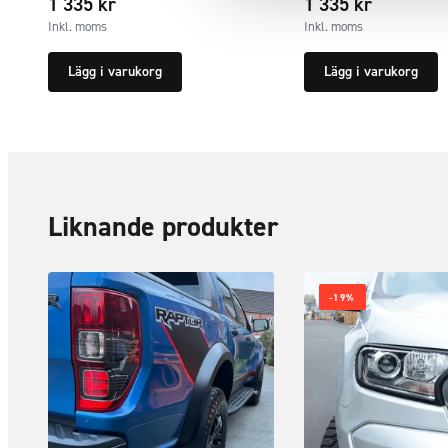
1 335
kr
1 335
kr
Inkl. moms
Inkl. moms
Lägg i varukorg
Lägg i varukorg
Liknande produkter
-19%