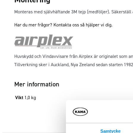
Monteras med självhäftande 3M tejp (medföljer). Säkerställ 
Har du mer frågor? Kontakta oss så hjälper vi dig.
Huvskydd och Vindavvisare från Airplex är originalet som an
Tillverkning sker i Auckland, Nya Zeeland sedan starten 1982
Mer information
Vikt
1,0 kg
Samtycke