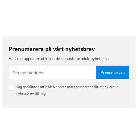
Prenumerera på vårt nyhetsbrev
Håll dig uppdaterad kring de senaste produktnyheterna
E-
post
Samtycke
Jag godkänner att KAMA sparar min epostadress för att skicka ut
*
nyhetsbrev till mig