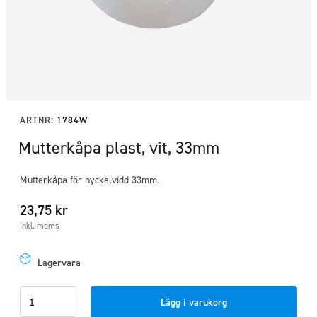
ARTNR:
1784W
Mutterkåpa plast, vit, 33mm
Mutterkåpa för nyckelvidd 33mm.
23,75
kr
Inkl. moms
Lagervara
Mutterkåpa
Lägg i varukorg
plast,