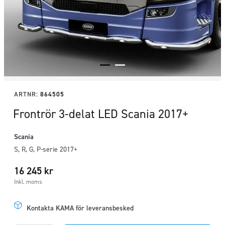
ARTNR:
864505
Frontrör 3-delat LED Scania 2017+
Scania
S, R, G, P-serie 2017+
16 245
kr
Inkl. moms
Kontakta KAMA för leveransbesked