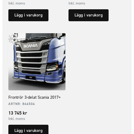
Inkl. moms
Inkl. moms
Lägg i varukorg
Lägg i varukorg
Frontrör 3-delat Scania 2017+
ARTNR:
864504
13 745
kr
Inkl. moms
Lägg i varukorg