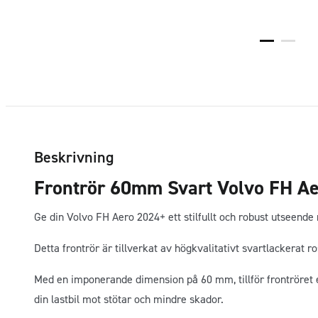
Beskrivning
Frontrör 60mm Svart Volvo FH A
Ge din Volvo FH Aero 2024+ ett stilfullt och robust utseend
Detta frontrör är tillverkat av högkvalitativt svartlackerat ro
Med en imponerande dimension på 60 mm, tillför frontröret e
din lastbil mot stötar och mindre skador.