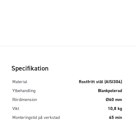
Specifikation
Material
Rostfritt stål (AISI304)
Ytbehandling
Blankpolerad
Rördimension
Ø60 mm
Vikt
10,8 kg
Monteringstid på verkstad
45 min