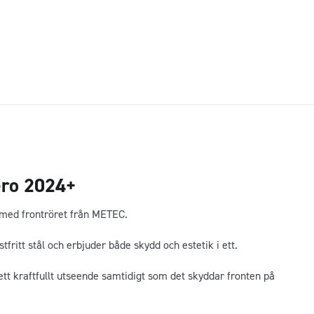
ero 2024+
e med frontröret från METEC.
stfritt stål och erbjuder både skydd och estetik i ett.
tt kraftfullt utseende samtidigt som det skyddar fronten på