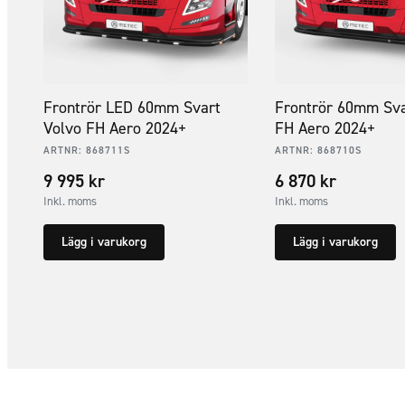
Frontrör LED 60mm Svart
Frontrör 60mm Sva
Volvo FH Aero 2024+
FH Aero 2024+
ARTNR:
868711S
ARTNR:
868710S
9 995
kr
6 870
kr
Inkl. moms
Inkl. moms
Lägg i varukorg
Lägg i varukorg