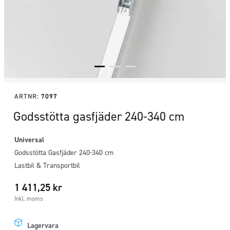
ARTNR:
7097
Godsstötta gasfjäder 240-340 cm
Universal
Godsstötta Gasfjäder 240-340 cm
Lastbil & Transportbil
1 411,25
kr
Inkl. moms
Lagervara