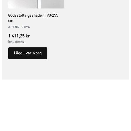
Godsstötta gasfjäder 190-255
cm
ARTNR:
7096
1 411,25
kr
Inkl. moms
Lägg i varukorg