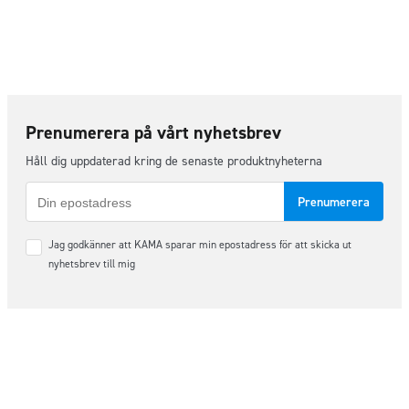
Prenumerera på vårt nyhetsbrev
Håll dig uppdaterad kring de senaste produktnyheterna
E-
post
Samtycke
Jag godkänner att KAMA sparar min epostadress för att skicka ut
*
nyhetsbrev till mig