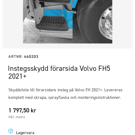
ARTNR:
440203
Instegsskydd förarsida Volvo FH5
2021+
Skyddsfolie till förarsidans insteg på Volvo FH 2021+. Levereras
komplett med skrapa, sprayflaska och monteringsinstruktioner.
1 797,50
kr
Inkl. moms
Lagervara