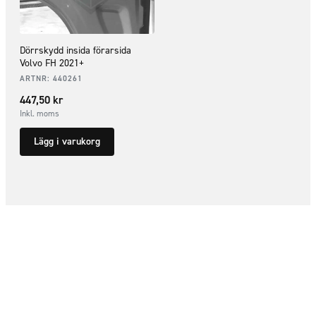
Dörrskydd insida förarsida
Volvo FH 2021+
ARTNR:
440261
447,50
kr
Inkl. moms
Lägg i varukorg