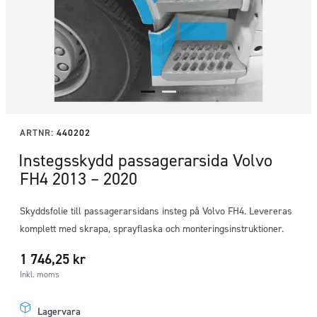
ARTNR:
440202
Instegsskydd passagerarsida Volvo
FH4 2013 – 2020
Skyddsfolie till passagerarsidans insteg på Volvo FH4. Levereras
komplett med skrapa, sprayflaska och monteringsinstruktioner.
1 746,25
kr
Inkl. moms
Lagervara