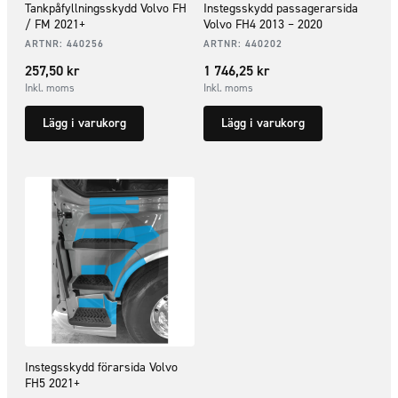
Tankpåfyllningsskydd Volvo FH
Instegsskydd passagerarsida
/ FM 2021+
Volvo FH4 2013 – 2020
ARTNR:
440256
ARTNR:
440202
257,50
kr
1 746,25
kr
Inkl. moms
Inkl. moms
Lägg i varukorg
Lägg i varukorg
Instegsskydd förarsida Volvo
FH5 2021+