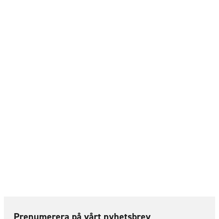
Prenumerera på vårt nyhetsbrev