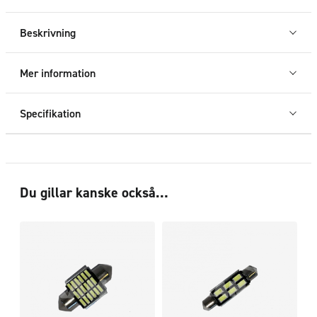
CANBUS
mängd
Beskrivning
Mer information
Specifikation
Du gillar kanske också…