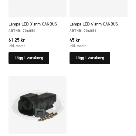
Lampa LED 31mm CANBUS
Lampa LED 41mm CANBUS
ARTNR:
706050
ARTNR:
706051
61,25
kr
45
kr
Inkl. moms
Inkl. moms
Lägg i varukorg
Lägg i varukorg