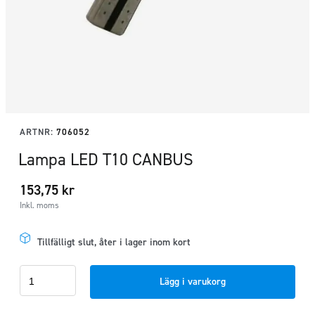
ARTNR:
706052
Lampa LED T10 CANBUS
153,75
kr
Inkl. moms
Tillfälligt slut, åter i lager inom kort
Lampa
Lägg i varukorg
LED
T10