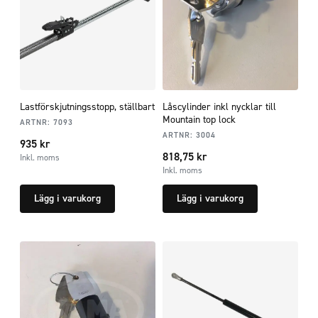
Lastförskjutningsstopp, ställbart
Låscylinder inkl nycklar till
Mountain top lock
ARTNR:
7093
ARTNR:
3004
935
kr
818,75
kr
Inkl. moms
Inkl. moms
Lägg i varukorg
Lägg i varukorg