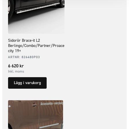
Sidorör Brace-it L2
Berlingo/Combo/Partner/Proace
city 19+
ARTNR:
826480P03
6 620
kr
Inkl. moms
Lägg i varukorg