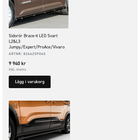
Sidorör Brace-it LED Svart
L2&L3
Jumpy/Expert/ProAce/Vivaro
ARTNR:
826425P04S
9 940
kr
Inkl. moms
Lägg i varukorg