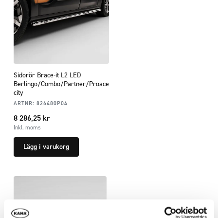
Sidorör Brace-it L2 LED
Berlingo/Combo/Partner/Proace
city
ARTNR:
826480P04
8 286,25
kr
Inkl. moms
Lägg i varukorg