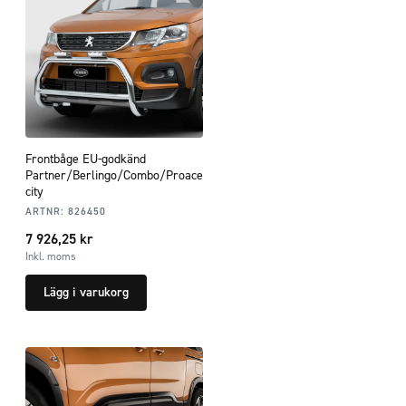
Frontbåge EU-godkänd
Partner/Berlingo/Combo/Proace
city
ARTNR:
826450
7 926,25
kr
Inkl. moms
Lägg i varukorg