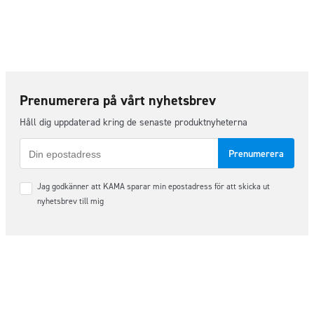
Prenumerera på vårt nyhetsbrev
Håll dig uppdaterad kring de senaste produktnyheterna
E-
post
Samtycke
Jag godkänner att KAMA sparar min epostadress för att skicka ut
*
nyhetsbrev till mig