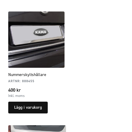
Nummerskyltshållare
ARTNR:
888455
400
kr
Inkl. moms
Lägg i varukorg