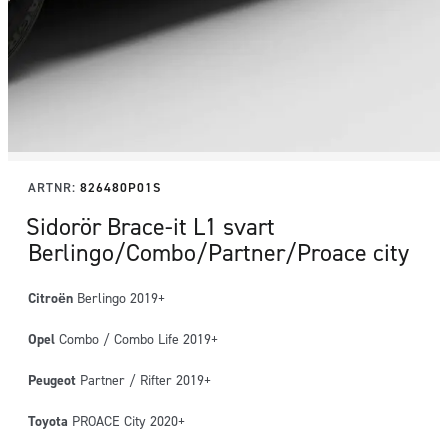
ARTNR:
826480P01S
Sidorör Brace-it L1 svart
Berlingo/Combo/Partner/Proace city
Citroën
Berlingo 2019+
Opel
Combo / Combo Life 2019+
Peugeot
Partner / Rifter 2019+
Toyota
PROACE City 2020+