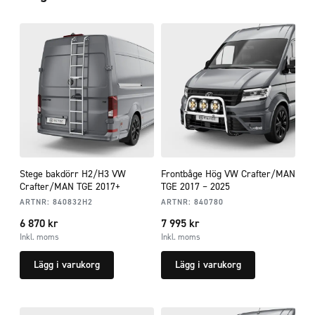
Stege bakdörr H2/H3 VW
Frontbåge Hög VW Crafter/MAN
Crafter/MAN TGE 2017+
TGE 2017 – 2025
ARTNR:
840832H2
ARTNR:
840780
6 870
kr
7 995
kr
Inkl. moms
Inkl. moms
Lägg i varukorg
Lägg i varukorg