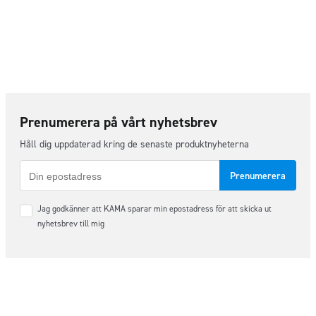
Prenumerera på vårt nyhetsbrev
Håll dig uppdaterad kring de senaste produktnyheterna
E-
post
Samtycke
Jag godkänner att KAMA sparar min epostadress för att skicka ut
*
nyhetsbrev till mig