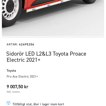
ARTNR:
424PE206
Sidorör LED L2&L3 Toyota Proace
Electric 2021+
Toyota
Pro Ace Electric 2021+
9 007,50
kr
Inkl. moms
Tillfälligt slut, åter i lager inom kort