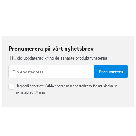
Prenumerera på vårt nyhetsbrev
Håll dig uppdaterad kring de senaste produktnyheterna
E-
post
Samtycke
Jag godkänner att KAMA sparar min epostadress för att skicka ut
*
nyhetsbrev till mig