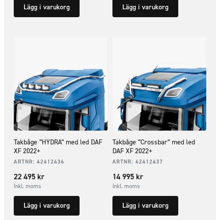
Lägg i varukorg
Lägg i varukorg
Takbåge “HYDRA” med led DAF
Takbåge “Crossbar” med led
XF 2022+
DAF XF 2022+
ARTNR:
42412436
ARTNR:
42412437
22 495
kr
14 995
kr
Inkl. moms
Inkl. moms
Lägg i varukorg
Lägg i varukorg