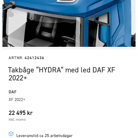
ARTNR:
42412436
Takbåge “HYDRA” med led DAF XF
2022+
DAF
XF 2022+
22 495
kr
Inkl. moms
Leveranstid ca 25 arbetsdagar