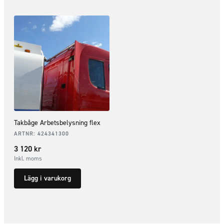
Takbåge Arbetsbelysning flex
ARTNR:
424341300
3 120
kr
Inkl. moms
Lägg i varukorg