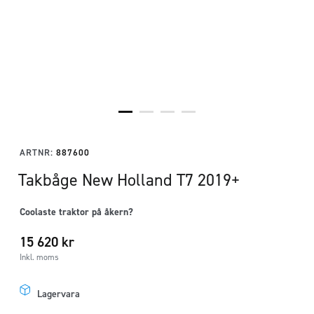
ARTNR:
887600
Takbåge New Holland T7 2019+
Coolaste traktor på åkern?
15 620
kr
Inkl. moms
Lagervara