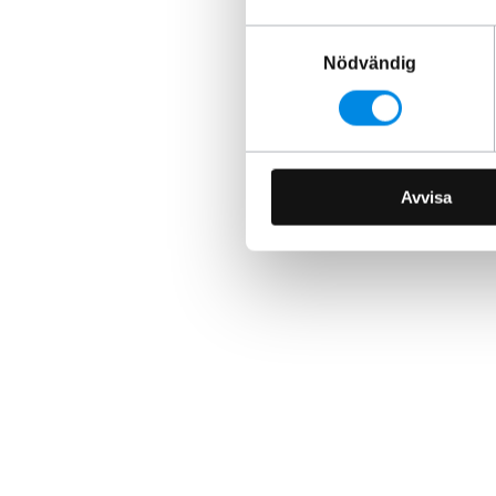
Samtyckesval
Nödvändig
Avvisa