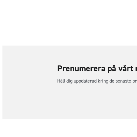
Prenumerera på vårt 
Håll dig uppdaterad kring de senaste p