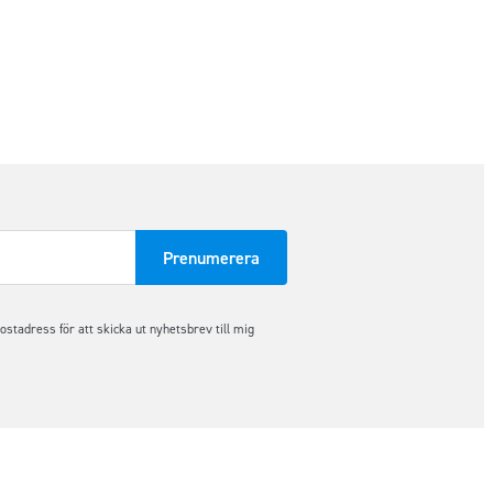
tadress för att skicka ut nyhetsbrev till mig
Följ oss på sociala medier