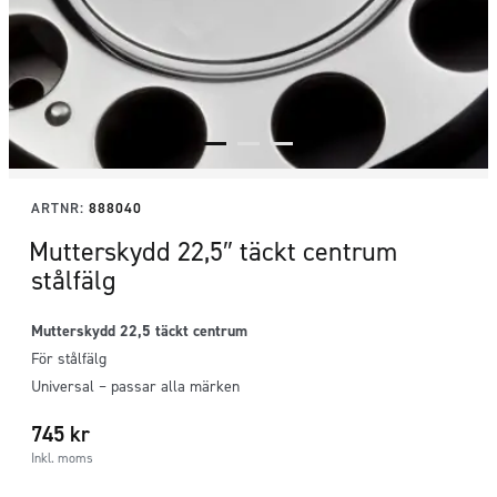
ARTNR:
888040
Mutterskydd 22,5″ täckt centrum
stålfälg
Mutterskydd 22,5 täckt centrum
För stålfälg
Universal – passar alla märken
745
kr
Inkl. moms