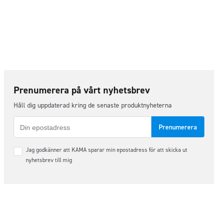
Prenumerera på vårt nyhetsbrev
Håll dig uppdaterad kring de senaste produktnyheterna
E-
post
Samtycke
Jag godkänner att KAMA sparar min epostadress för att skicka ut
*
nyhetsbrev till mig